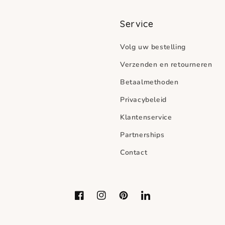
Service
Volg uw bestelling
Verzenden en retourneren
Betaalmethoden
Privacybeleid
Klantenservice
Partnerships
Contact
Facebook
Instagram
Pinterest
LinkedIn