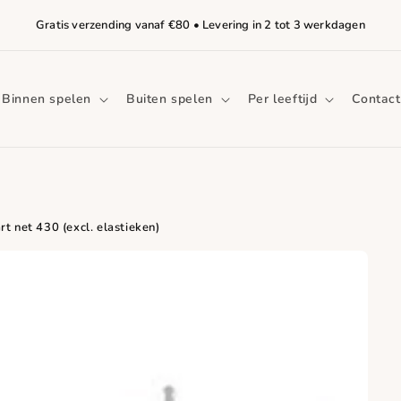
Gratis verzending vanaf €80 • Levering in 2 tot 3 werkdagen
Binnen spelen
Buiten spelen
Per leeftijd
Contact
t net 430 (excl. elastieken)