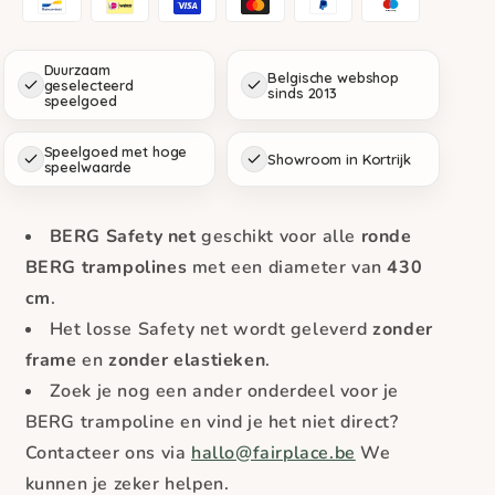
Duurzaam
Belgische webshop
geselecteerd
sinds 2013
speelgoed
Speelgoed met hoge
Showroom in Kortrijk
speelwaarde
BERG Safety net
geschikt voor alle
ronde
BERG trampolines
met een diameter van
430
cm
.
Het losse Safety net wordt geleverd
zonder
frame
en
zonder elastieken
.
Zoek je nog een ander onderdeel voor je
BERG trampoline en vind je het niet direct?
Contacteer ons via
hallo@fairplace.be
We
kunnen je zeker helpen.