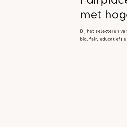
met hog
Bij het selecteren va
bio, fair, educatief)