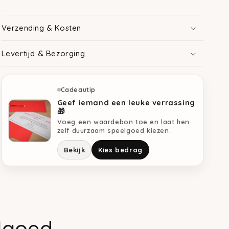
Verzending & Kosten
Levertijd & Bezorging
Cadeautip
Geef iemand een leuke verrassing
🎁
Voeg een waardebon toe en laat hen
zelf duurzaam speelgoed kiezen.
Bekijk
Kies bedrag
lgoed