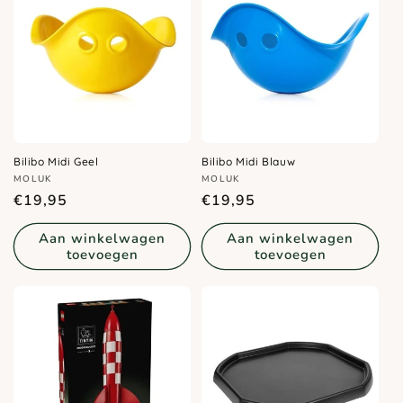
Bilibo Midi Geel
Bilibo Midi Blauw
Verkoper:
Verkoper:
MOLUK
MOLUK
Normale
Normale
€19,95
€19,95
prijs
prijs
Aan winkelwagen
Aan winkelwagen
toevoegen
toevoegen