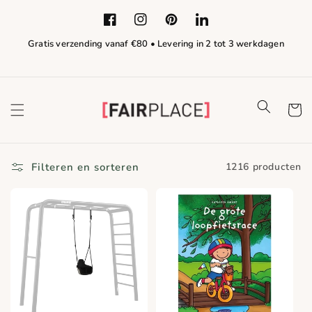
Meteen naar de
content
Facebook
Instagram
Pinterest
LinkedIn
Gratis verzending vanaf €80 • Levering in 2 tot 3 werkdagen
Winkelwa
Filteren en sorteren
1216 producten