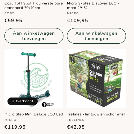
Cosy Tuff Spot Tray verstelbare
Micro Skates Discover ECO -
standaard 70x70cm
maat 29-32
Verkoper:
Verkoper:
COSY
MICRO
Normale
Normale
€59,95
€109,95
prijs
prijs
Aan winkelwagen
Aan winkelwagen
toevoegen
toevoegen
Uitverkocht
Micro Step Mini Deluxe ECO Led
Trelines klimtouw en schommel
Verkoper:
Verkoper:
MICRO
TRELINES
Normale
Normale
€119,95
€42,95
prijs
prijs