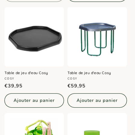
Table de jeu d'eau Cosy
Table de jeu d'eau Cosy
Distributeur :
Distributeur :
COSY
COSY
Prix
Prix
€39,95
€59,95
habituel
habituel
Ajouter au panier
Ajouter au panier