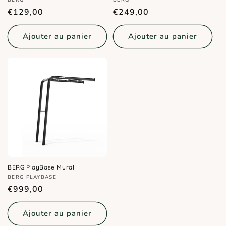
Distributeur :
Distributeur :
Prix
Prix
€129,00
€249,00
habituel
habituel
Ajouter au panier
Ajouter au panier
BERG PlayBase Mural
Distributeur :
BERG PLAYBASE
Prix
€999,00
habituel
Ajouter au panier